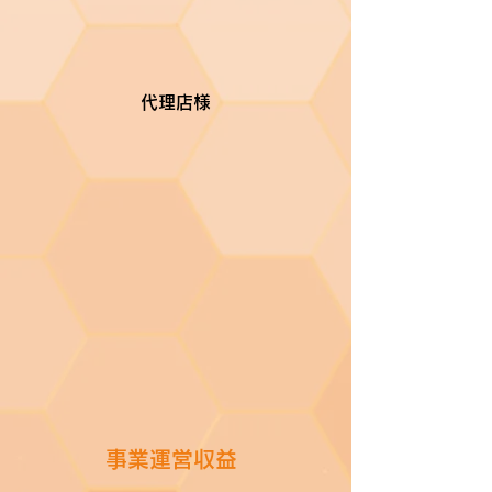
代理店様
​事業運営収益