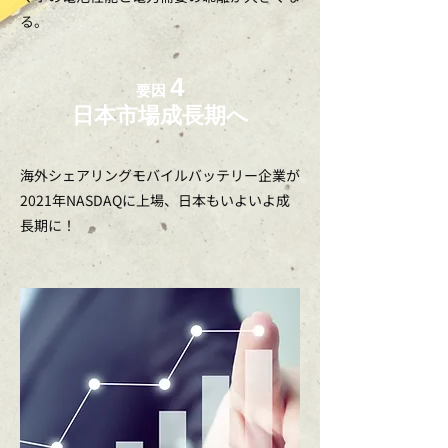
る。
4
要因
​日本市場成長期へ​​
海外シェアリングモバイルバッテリー企業が
2021年NASDAQに上場、日本もいよいよ成
長期に！