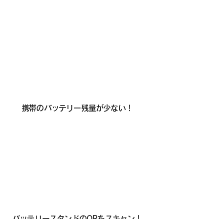
携帯のバッテリー残量が少ない！
バッテリースタンドのQRをスキャン！