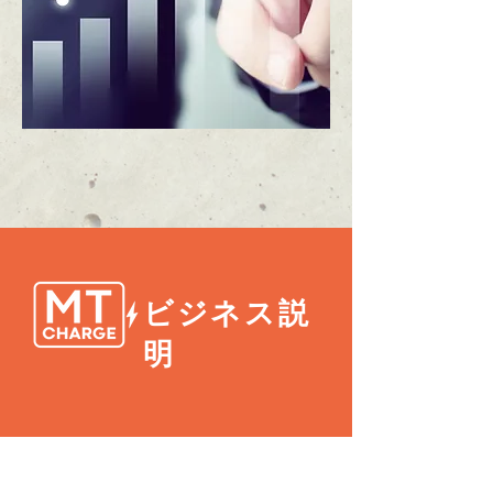
​ビジネス説
明