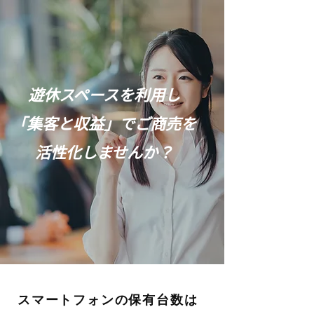
遊休スペースを利用し
「集客と収益」でご商売を
活性化しませんか？
​スマートフォンの保有台数は