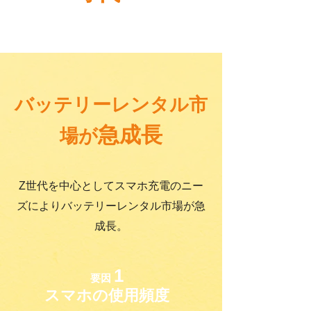
バッテリーレンタル市
急成長
場が
Z世代を中心としてスマホ充電のニー
ズによりバッテリーレンタル市場が急
成長。
1
要因
スマホの使用頻度