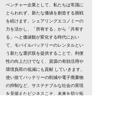
ベンチャー企業として、私たちは常識に
とらわれず、新たな価値を創造する挑戦
を続けます。シェアリングエコノミーの
力を活かし、「所有する」から「共有す
る」へと価値観が変化する時代におい
て、モバイルバッテリーのレンタルとい
う新たな選択肢を提供することで、利便
性の向上だけでなく、資源の有効活用や
環境負荷の低減にも貢献 していきます。
使い捨てバッテリーの削減や電子廃棄物
の抑制など、サステナブルな社会の実現
を見据えたビジネスこそ、未来を切り拓
く鍵だと信じています。
私たちは、テクノロジーとシェアリング
の力を掛け合わせ、社会の「あたりま