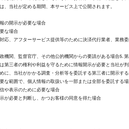
は、当社が定める期間、本サービス上で公開されます。
情報の開示が必要な場合
必要な場合
への対応、アフターサービス提供等のために決済代行業者、業務
行政機関、監督官庁、その他公的機関からの要請がある場合5. 
は第三者の権利や利益を守るために情報開示が必要と当社が判
のために、当社がかかる調査・分析等を委託する第三者に開示す
に必要な範囲で、個人情報の取扱いを一部または全部を委託する場
配信や表示のために必要な場合
の開示が必要と判断し、かつお客様の同意を得た場合