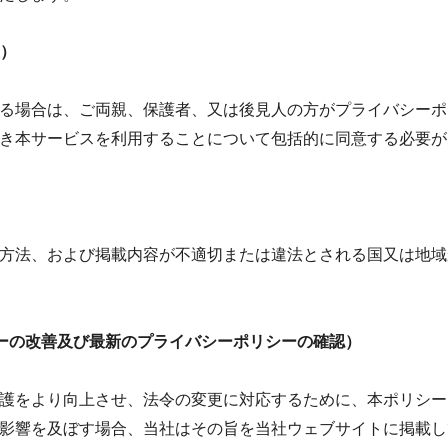
報）
る場合は、ご両親、保護者、又は後見人の方がプライバシーポ
き本サービスを利用することについて包括的に同意する必要が
）
方法、および掲載内容が不適切または違法とされる国又は地域
リシーの改善及び最新のプライバシーポリシーの確認）
報保護をより向上させ、法令の変更に対応するために、本ポリシ
大な影響を及ぼす場合、当社はその旨を当社ウェブサイトに掲載