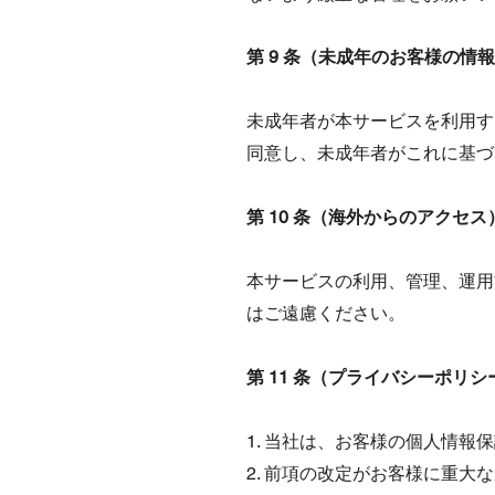
第 9 条（未成年のお客様の情
未成年者が本サービスを利用す
同意し、未成年者がこれに基づ
第 10 条（海外からのアクセス
本サービスの利用、管理、運用
はご遠慮ください。
第 11 条（プライバシーポ
1. 当社は、お客様の個人情
2. 前項の改定がお客様に重