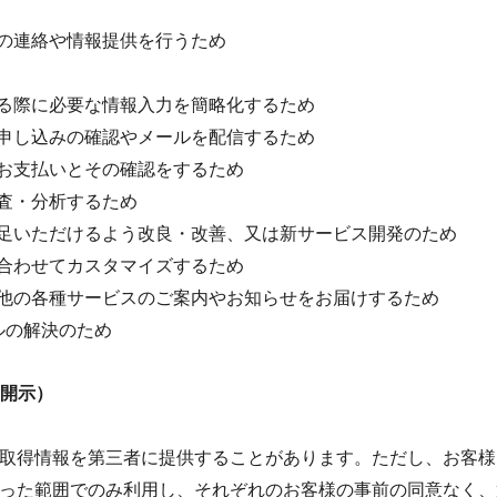
項の連絡や情報提供を行うため
する際に必要な情報入力を簡略化するため
お申し込みの確認やメールを配信するため
、お支払いとその確認をするため
調査・分析するため
満足いただけるよう改良・改善、又は新サービス開発のため
に合わせてカスタマイズするため
の他の各種サービスのご案内やお知らせをお届けするため
ルの解決のため
の開示）
取得情報を第三者に提供することがあります。ただし、お客様
った範囲でのみ利用し、それぞれのお客様の事前の同意なく、