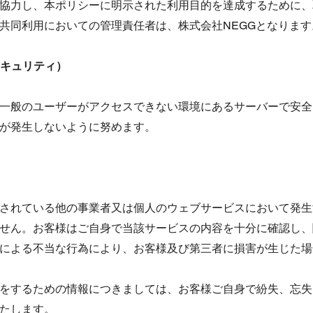
協力し、本ポリシーに明示された利用目的を達成するために、
共同利用においての管理責任者は、株式会社NEGGとなります
セキュリティ）
一般のユーザーがアクセスできない環境にあるサーバーで安全
が発生しないように努めます。
ンクされている他の事業者又は個人のウェブサービスにおいて発
せん。お客様はご自身で当該サービスの内容を十分に確認し、
ー等による不当な行為により、お客様及び第三者に損害が生じた
確認をするための情報につきましては、お客様ご自身で紛失、忘
たします。