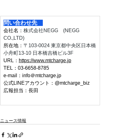
問い合わせ先　
会社名：
株式会社NEGG　(NEGG 
CO.,LTD)
所在地：
〒103-0024 東京都中央区日本橋
小舟町13-10 日本橋吉橋ビル3F
URL：
https://www.mtcharge.jp
TEL：03-6658-8785
e-mail：info＠mtcharge.jp
公式LINEアカウント：@mtcharge_biz
広報担当：長田
ニュース情報