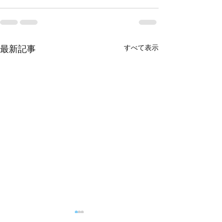
すべて表示
最新記事
システム障害発生に関す
メンテナンスの