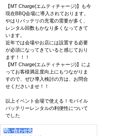
【MT Charge(エムティチャージ)】も今
現在BBQ会場に導入されております。
やはりバッテリの充電の需要が多く、
レンタル回数もかなり多くなってきて
います。
近年では会場やお店には設置する必要
が必須になってきていると感じており
ます！！！
【MT Charge(エムティチャージ)】によ
ってお客様満足度向上にもつながりま
すので、ぜひ導入検討の方は、お問合
せくださいませ！！
以上イベント会場で使える！モバイル
バッテリーレンタルの利便性について
でした
問い合わせ先