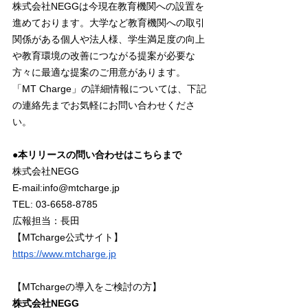
株式会社NEGGは今現在教育機関への設置を
進めております。大学など教育機関への取引
関係がある個人や法人様、学生満足度の向上
や教育環境の改善につながる提案が必要な
方々に最適な提案のご用意があります。
「MT Charge」の詳細情報については、下記
の連絡先までお気軽にお問い合わせくださ
い。
●
本リリースの問い合わせはこちらまで
株式会社NEGG
E-mail:
info@mtcharge.jp
TEL: 03-6658-8785
広報担当：長田
【MTcharge公式サイト】
https://www.mtcharge.jp
【
MTchargeの導入をご検討の方
】
株式会社NEGG