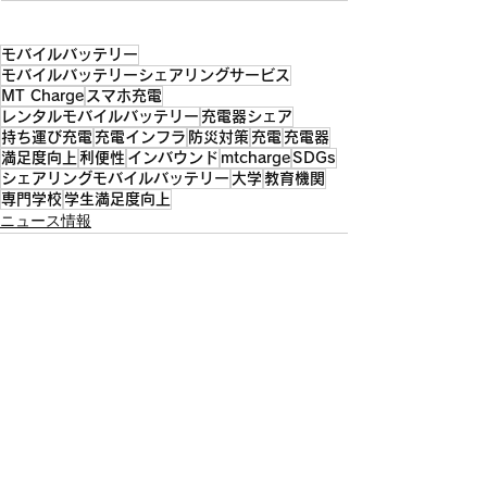
モバイルバッテリー
モバイルバッテリーシェアリングサービス
MT Charge
スマホ充電
レンタルモバイルバッテリー
充電器シェア
持ち運び充電
充電インフラ
防災対策
充電
充電器
満足度向上
利便性
インバウンド
mtcharge
SDGs
シェアリングモバイルバッテリー
大学
教育機関
専門学校
学生満足度向上
ニュース情報
すべて表示
最新記事