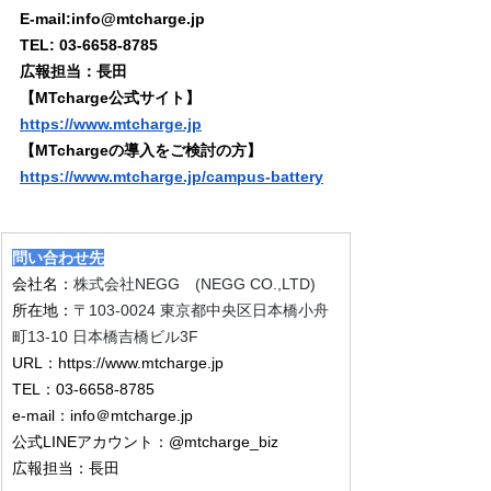
E-mail:
info@mtcharge.jp
TEL: 03-6658-8785
広報担当：長田
【MTcharge公式サイト】
https://www.mtcharge.jp
【MTchargeの導入をご検討の方】
https://www.mtcharge.jp/campus-battery
問い合わせ先
会社名：
株式会社NEGG　(NEGG CO.,LTD)
所在地：
〒103-0024 東京都中央区日本橋小舟
町13-10 日本橋吉橋ビル3F
URL：
https://www.mtcharge.jp
TEL：03-6658-8785
e-mail：info＠mtcharge.jp
公式LINEアカウント：@mtcharge_biz
広報担当：長田