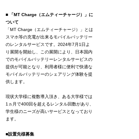
■ 
「MT Charge（エムティーチャージ）」に
ついて
「MT Charge（エムティーチャージ）」とは
スマホ等の充電が出来るモバイルバッテリー
のレンタルサービスです。2024年7月1日よ
り展開を開始し、この展開により、日本国内
でのモバイルバッテリーレンタルサービスの
提供が可能となり、利用者様に便利で快適な
モバイルバッテリーのシェアリング体験を提
供します。
現状大学様に複数導入頂き、ある大学様では
1ヵ月で400回を超えるレンタル回数があり、
学生様のニーズが高いサービスとなっており
ます。
■
設置先様募集