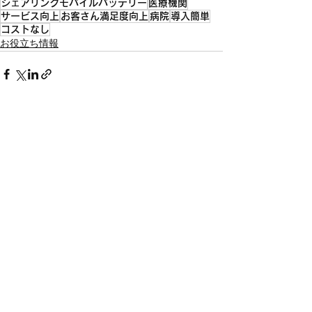
シェアリングモバイルバッテリー
医療機関
サービス向上
お客さん満足度向上
病院
導入簡単
コストなし
お役立ち情報
すべて表示
最新記事