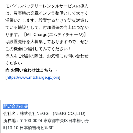
モバイルバッテリーレンタルサービスの導入
は、災害時の充電インフラ整備として大きく
活躍いたします。設置するだけで防災対策し
ている施設として、付加価値の向上につなが
ります。【MT Charge(エムティチャージ)】
は設置先様を大募集しておりますので、ぜひ
この機会に検討してみてください！
導入をご検討の際は、お気軽にお問い合わせ
ください！
📩 
お問い合わせはこちら
 → 
[
https://www.mtcharge.jp/join
]
問い合わせ先
会社名：
株式会社NEGG　(NEGG CO.,LTD)
所在地：
〒103-0024 東京都中央区日本橋小舟
町13-10 日本橋吉橋ビル3F