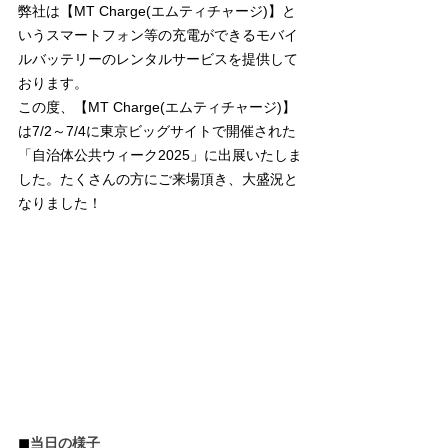
弊社は【MT Charge(エムティチャージ)】と
いうスマートフォン等の充電ができるモバイ
ルバッテリーのレンタルサービスを提供して
おります。
この度、【MT Charge(エムティチャージ)】
は7/2～7/4に東京ビッグサイトで開催された
「自治体公共ウィーク2025」に出展いたしま
した。たくさんの方にご来場頂き、大盛況と
なりました！
◼︎
当日の様子