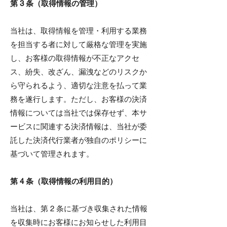
第 3 条（取得情報の管理）
当社は、取得情報を管理・利用する業務
を担当する者に対して厳格な管理を実施
し、お客様の取得情報が不正なアクセ
ス、紛失、改ざん、漏洩などのリスクか
ら守られるよう、適切な注意を払って業
務を遂行します。ただし、お客様の決済
情報については当社では保存せず、本サ
ービスに関連する決済情報は、当社が委
託した決済代行業者が独自のポリシーに
基づいて管理されます。
第 4 条（取得情報の利用目的）
当社は、第 2 条に基づき収集された情報
を収集時にお客様にお知らせした利用目