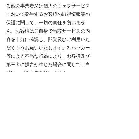
る他の事業者又は個人のウェブサービス
において発生するお客様の取得情報等の
保護に関して、一切の責任を負いませ
ん。お客様はご自身で当該サービスの内
容を十分に確認し、閲覧及びご利用いた
だくようお願いいたします。2. ハッカー
等による不当な行為により、お客様及び
第三者に損害が生じた場合に関して、当
社は一切の責任を負いません。
3. お客様に対して、ご本人確認をするた
めの情報につきましては、お客様ご自身
で紛失、忘失、又は第三者に知られるこ
とのないよう厳重な管理をお願いいたし
ます。
第 9 条（未成年のお客様の情報）