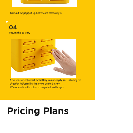
Take out the popped-up battery and start using it.
04
Return the Battery
After use, securely insert the battery into an empty slot, following the
direction indicated by the arrows on the battery.
※Please confirm the return is completed via the app.
Pricing Plans
--------