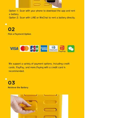
Option 1: Scan with your phone to download the app and rent
a battery
Option 2: Scan with LINE or WeChat to rent a battery directly.
02
Pick a Payment Option
We support a variety of payment options, including credit
cards, PayPay, and more.Paying with a credit card is
recommended.
03
Retrieve the Battery