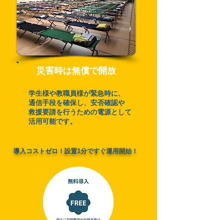
​災害時は無償で開放
学生様や教職員様が緊急時に、
通信手段を確保し、安否確認や
救援要請を行うための電源として
活用可能です。
​導入コストゼロ！設置1分ですぐ運用開始！