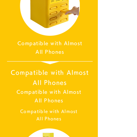
Compatible with Almost
All Phones
Compatible with Almost
All Phones
Compatible with Almost
All Phones
Compatible with Almost
All Phones