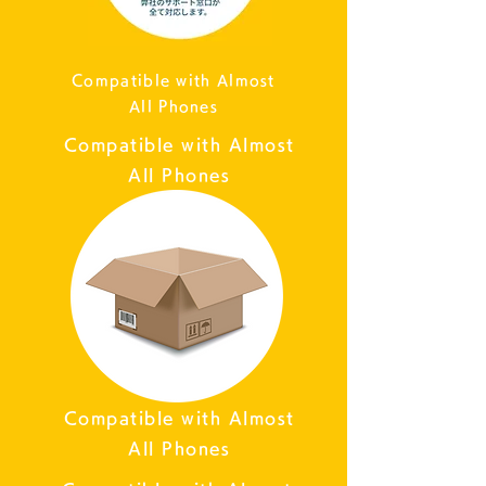
Compatible with Almost
All Phones
Compatible with Almost
All Phones
Compatible with Almost
All Phones