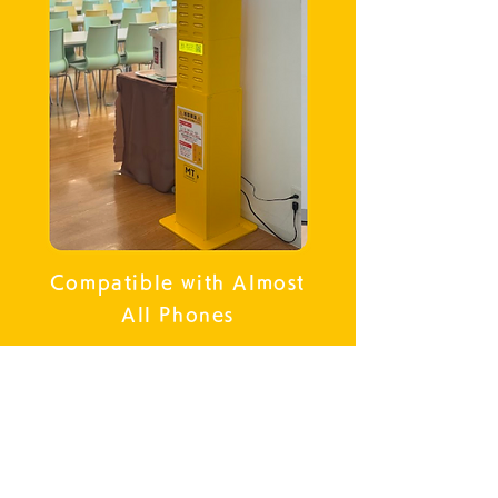
Compatible with Almost
All Phones
Compatible with Almost
All Phones