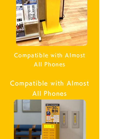
Compatible with Almost
All Phones
Compatible with Almost
All Phones