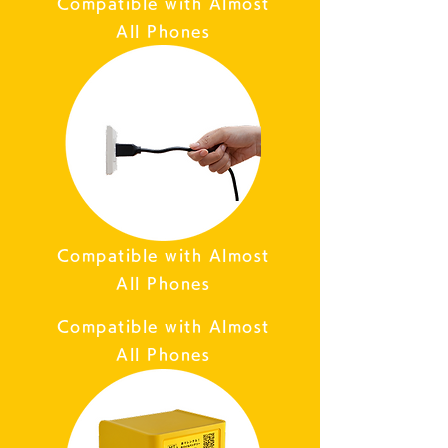
Compatible with Almost
All Phones
Compatible with Almost
All Phones
Compatible with Almost
All Phones