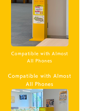
Compatible with Almost
All Phones
Compatible with Almost
All Phones