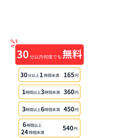
Phone Charging
30 minutes free