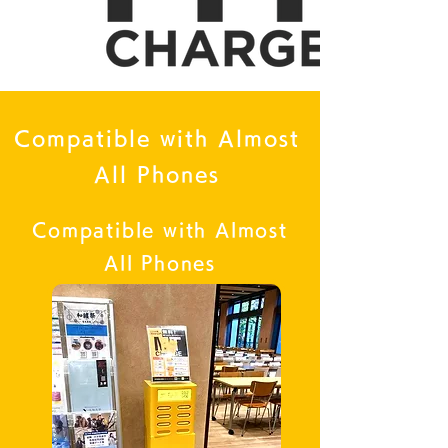
Compatible with Almost
All Phones
Compatible with Almost
All Phones