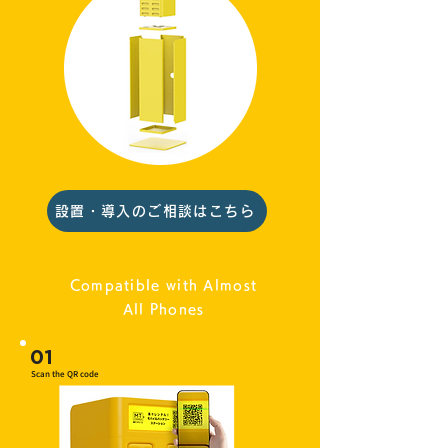
設置・導入のご相談はこちら
Compatible with Almost
All Phones
01
Scan the QR code