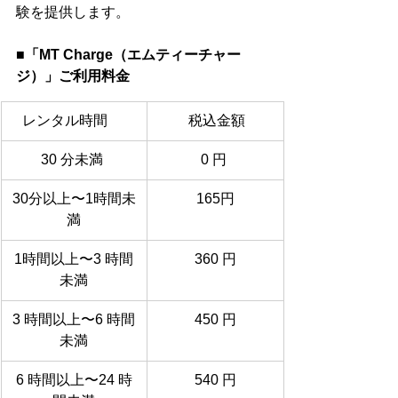
験を提供します。
■
「MT Charge（エムティーチャー
ジ）」
ご利用料金
レンタル時間     
 税込金額
30 分未満 
  0 円   
30分以上〜1時間未
165円
満
1時間以上〜3 時間
360 円
未満
3 時間以上〜6 時間
450 円
未満
6 時間以上〜24 時
540 円