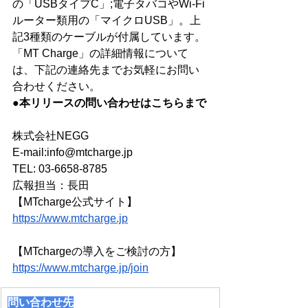
の「USBタイプC」;電子タバコやWi-Fi
ルーター類用の「マイクロUSB」。上
記3種類のケーブルが付属しています。
「MT Charge」の詳細情報について
は、下記の連絡先までお気軽にお問い
合わせください。
●
本リリースの問い合わせはこちらまで
株式会社NEGG
E-mail:
info@mtcharge.jp
TEL: 03-6658-8785
広報担当：長田
【MTcharge公式サイト】
https://www.mtcharge.jp
【
MTchargeの導入をご検討の方
】
https://www.mtcharge.jp/join
問い合わせ先