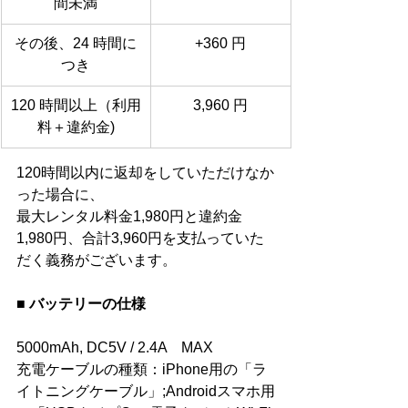
間未満
その後、24 時間に
+360 円
つき
120 時間以上（利用
3,960 円
料＋違約金)
120時間以内に返却をしていただけなか
った場合に、
最大レンタル料金1,980円と違約金
1,980円、合計3,960円を支払っていた
だく義務がございます。
■ バッテリーの仕様
5000mAh, DC5V / 2.4A　MAX
充電ケーブルの種類
：
iPhone用の「ラ
イトニングケーブル」;Androidスマホ用