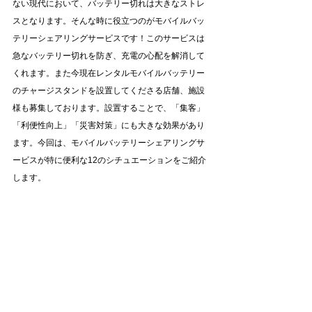
ない現代において、バッテリー切れは大きなストレ
スとなります。そんな時に役立つのがモバイルバッ
テリーシェアリングサービスです！このサービスは
急なバッテリー切れを防ぎ、充電の心配を解消して
くれます。また今現在レンタルモバイルバッテリー
のチャージスタンドを設置してくださる店舗、施設
様も募集しております。設置することで、「集客」
「利便性向上」「災害対策」にも大きな効果があり
ます。今回は、モバイルバッテリーシェアリングサ
ービスが特に便利な12のシチュエーションをご紹介
します。