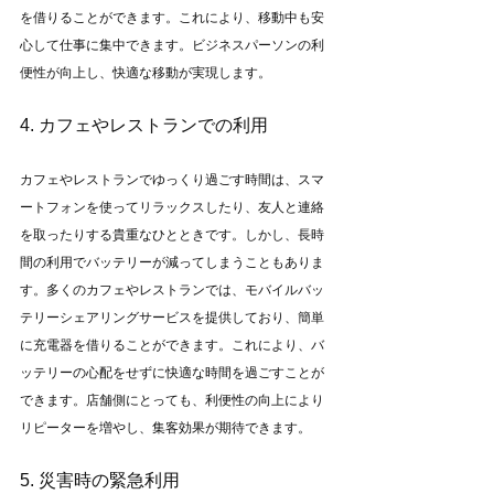
を借りることができます。これにより、移動中も安
心して仕事に集中できます。ビジネスパーソンの利
便性が向上し、快適な移動が実現します。
4. カフェやレストランでの利用
カフェやレストランでゆっくり過ごす時間は、スマ
ートフォンを使ってリラックスしたり、友人と連絡
を取ったりする貴重なひとときです。しかし、長時
間の利用でバッテリーが減ってしまうこともありま
す。多くのカフェやレストランでは、モバイルバッ
テリーシェアリングサービスを提供しており、簡単
に充電器を借りることができます。これにより、バ
ッテリーの心配をせずに快適な時間を過ごすことが
できます。店舗側にとっても、利便性の向上により
リピーターを増やし、集客効果が期待できます。
5. 災害時の緊急利用