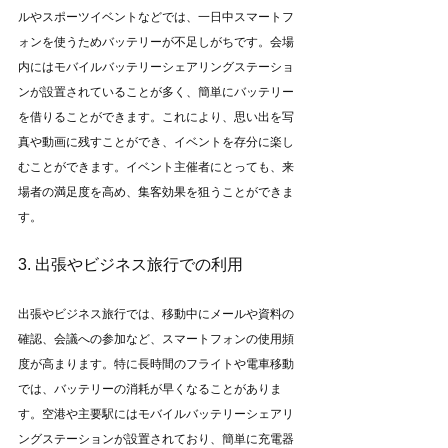
ルやスポーツイベントなどでは、一日中スマートフ
ォンを使うためバッテリーが不足しがちです。会場
内にはモバイルバッテリーシェアリングステーショ
ンが設置されていることが多く、簡単にバッテリー
を借りることができます。これにより、思い出を写
真や動画に残すことができ、イベントを存分に楽し
むことができます。イベント主催者にとっても、来
場者の満足度を高め、集客効果を狙うことができま
す。
3. 出張やビジネス旅行での利用
出張やビジネス旅行では、移動中にメールや資料の
確認、会議への参加など、スマートフォンの使用頻
度が高まります。特に長時間のフライトや電車移動
では、バッテリーの消耗が早くなることがありま
す。空港や主要駅にはモバイルバッテリーシェアリ
ングステーションが設置されており、簡単に充電器