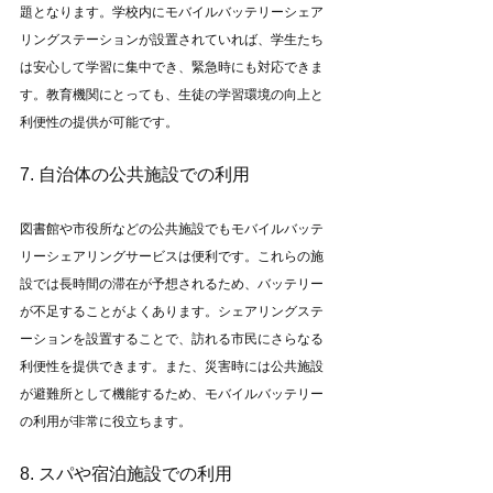
題となります。学校内にモバイルバッテリーシェア
リングステーションが設置されていれば、学生たち
は安心して学習に集中でき、緊急時にも対応できま
す。教育機関にとっても、生徒の学習環境の向上と
利便性の提供が可能です。
7. 自治体の公共施設での利用
図書館や市役所などの公共施設でもモバイルバッテ
リーシェアリングサービスは便利です。これらの施
設では長時間の滞在が予想されるため、バッテリー
が不足することがよくあります。シェアリングステ
ーションを設置することで、訪れる市民にさらなる
利便性を提供できます。また、災害時には公共施設
が避難所として機能するため、モバイルバッテリー
の利用が非常に役立ちます。
8. スパや宿泊施設での利用