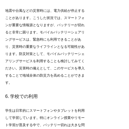
地震や台風などの災害時には、電力供給が停止する
ことがあります。こうした状況では、スマートフォ
ンが重要な情報源となりますが、バッテリーが切れ
ると非常に困ります。モバイルバッテリーシェアリ
ングサービスは、緊急時にも利用できることがあ
り、災害時の重要なライフラインとなる可能性があ
ります。防災対策として、モバイルバッテリーシェ
アリングサービスを利用することも検討してみてく
ださい。災害時の備えとして、このサービスを導入
することで地域全体の防災力を高めることができま
す。
6. 学校での利用
学生は日常的にスマートフォンやタブレットを利用
して学習しています。特にオンライン授業やリモー
ト学習が普及する中で、バッテリー切れは大きな問