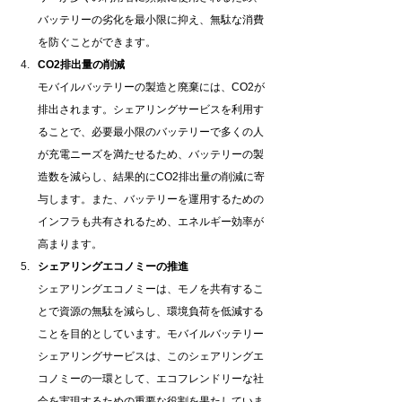
バッテリーの劣化を最小限に抑え、無駄な消費
を防ぐことができます。
CO2排出量の削減
モバイルバッテリーの製造と廃棄には、CO2が
排出されます。シェアリングサービスを利用す
ることで、必要最小限のバッテリーで多くの人
が充電ニーズを満たせるため、バッテリーの製
造数を減らし、結果的にCO2排出量の削減に寄
与します。また、バッテリーを運用するための
インフラも共有されるため、エネルギー効率が
高まります。
シェアリングエコノミーの推進
シェアリングエコノミーは、モノを共有するこ
とで資源の無駄を減らし、環境負荷を低減する
ことを目的としています。モバイルバッテリー
シェアリングサービスは、このシェアリングエ
コノミーの一環として、エコフレンドリーな社
会を実現するための重要な役割を果たしていま