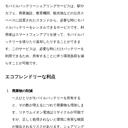
モバイルバッテリーシェアリングサービスは、駅や
カフェ、商業施設、教育機関、観光地などの公共ス
ペースに設置されたスタンドから、必要な時にモバ
イルバッテリーをレンタルできるサービスです。利
用者はスマートフォンアプリを使って、モバイルバ
ッテリーを借りたり返却したりすることができま
す。このサービスは、必要な時にだけバッテリーを
利用できるため、所有することに伴う環境負荷を減
らすことが可能です。
エコフレンドリーな利点
廃棄物の削減
一人ひとりがモバイルバッテリーを所有する
と、その数が増えるにつれて廃棄物も増加しま
す。リチウムイオン電池はリサイクルが可能で
すが、正しく処理されないと環境に有害な物質
が放出されるリスクがあります。シェアリング