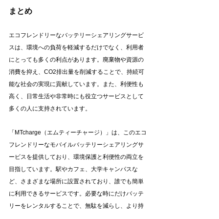
まとめ
エコフレンドリーなバッテリーシェアリングサービ
スは、環境への負荷を軽減するだけでなく、利用者
にとっても多くの利点があります。廃棄物や資源の
消費を抑え、CO2排出量を削減することで、持続可
能な社会の実現に貢献しています。また、利便性も
高く、日常生活や非常時にも役立つサービスとして
多くの人に支持されています。
「MTcharge（エムティーチャージ）」は、このエコ
フレンドリーなモバイルバッテリーシェアリングサ
ービスを提供しており、環境保護と利便性の両立を
目指しています。駅やカフェ、大学キャンパスな
ど、さまざまな場所に設置されており、誰でも簡単
に利用できるサービスです。必要な時にだけバッテ
リーをレンタルすることで、無駄を減らし、より持
続可能な社会に貢献することができます。MTcharge