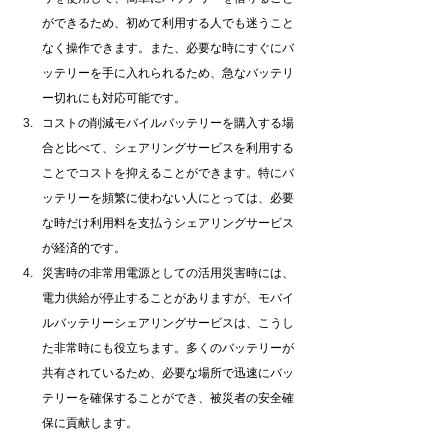
ができるため、初めて利用する人でも迷うこと
なく操作できます。また、必要な時にすぐにバ
ッテリーを手に入れられるため、急なバッテリ
ー切れにも対応可能です。
コストの削減モバイルバッテリーを購入する場
合と比べて、シェアリングサービスを利用する
ことでコストを抑えることができます。特にバ
ッテリーを頻繁に使わない人にとっては、必要
な時だけ利用料を支払うシェアリングサービス
が経済的です。
災害時の非常用電源としての活用災害時には、
電力供給が停止することがありますが、モバイ
ルバッテリーシェアリングサービスは、こうし
た非常時にも役立ちます。多くのバッテリーが
共有されているため、必要な場所で迅速にバッ
テリーを確保することができ、被災者の安全確
保に貢献します。