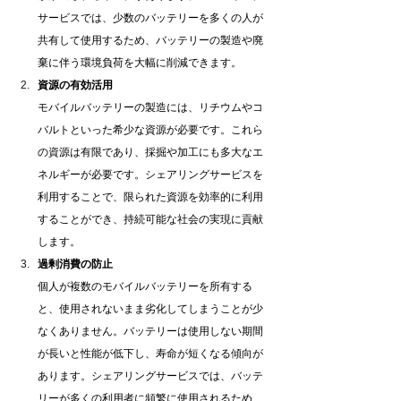
サービスでは、少数のバッテリーを多くの人が
共有して使用するため、バッテリーの製造や廃
棄に伴う環境負荷を大幅に削減できます。
資源の有効活用
モバイルバッテリーの製造には、リチウムやコ
バルトといった希少な資源が必要です。これら
の資源は有限であり、採掘や加工にも多大なエ
ネルギーが必要です。シェアリングサービスを
利用することで、限られた資源を効率的に利用
することができ、持続可能な社会の実現に貢献
します。
過剰消費の防止
個人が複数のモバイルバッテリーを所有する
と、使用されないまま劣化してしまうことが少
なくありません。バッテリーは使用しない期間
が長いと性能が低下し、寿命が短くなる傾向が
あります。シェアリングサービスでは、バッテ
リーが多くの利用者に頻繁に使用されるため、