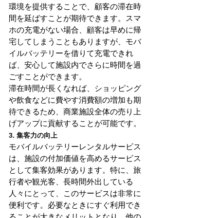
環境を提供することで、顧客の滞在時
間を延ばすことが期待できます。スマ
ホの充電がない場合、顧客は早めに帰
宅してしまうこともありますが、モバ
イルバッテリーを借りて充電できれ
ば、安心して施設内でさらに時間を過
ごすことができます。
滞在時間が長くなれば、ショッピング
や飲食などに費やす消費額の増加も期
待できるため、商業施設全体の売り上
げアップに貢献することが可能です。
3. 集客力の向上
モバイルバッテリーレンタルサービス
は、施設の付加価値を高めるサービス
として集客効果があります。特に、旅
行者や観光客、長時間外出している
人々にとって、このサービスは非常に
便利です。必要なときにすぐ利用でき
ることが大きなメリットとなり、他の