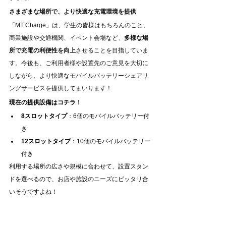
さまざまな場所で、より快適な充電環境を提供
「MT Charge」は、学生の皆様はもちろんのこと、
商業施設や交通機関、イベント会場など、
多様な場
所で充電の利便性を向上
させることを目指していま
す。今後も、ご利用者様や設置先のご意見を大切に
しながら、より快適なモバイルバッテリーシェアリ
ングサービスを提供してまいります！
現在の提供設備はコチラ！
8スロットタイプ
：6個のモバイルバッテリー付
き
12スロットタイプ
：10個のモバイルバッテリー
付き
利用する場所の広さや規模に合わせて、設置スタン
ドを選べるので、お店や施設のニーズにピッタリ合
いそうですよね！