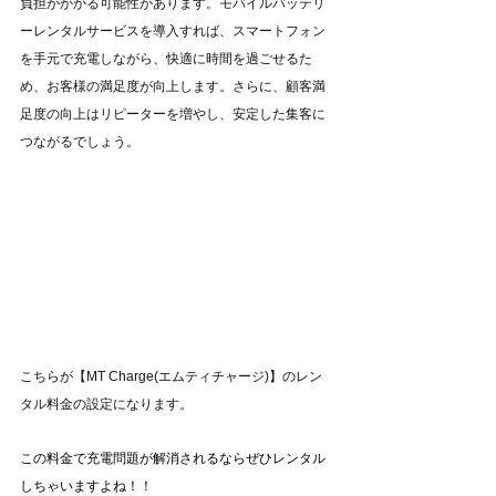
負担がかかる可能性があります。モバイルバッテリ
ーレンタルサービスを導入すれば、スマートフォン
を手元で充電しながら、快適に時間を過ごせるた
め、お客様の満足度が向上します。さらに、顧客満
足度の向上はリピーターを増やし、安定した集客に
つながるでしょう。
こちらが【MT Charge(エムティチャージ)】のレン
タル料金の設定になります。
この料金で充電問題が解消されるならぜひレンタル
しちゃいますよね！！