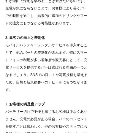
れが理由で帰宅を早めることは避けたいものです。
充電が気にならないことで、お客様はより長くバー
での時間を過ごし、結果的に追加のドリンクやフー
ドの注文にもつながる可能性があります。
2. 集客力の向上と差別化
モバイルバッテリーレンタルサービスを導入するこ
とで、他のバーとの差別化が図れます。特にスマー
トフォンの利用が多い若年層や観光客にとって、充
電サービスを提供するバーは選ばれる理由の一つと
なるでしょう。SNSでの口コミや写真投稿も増える
ため、自然と新規顧客へのアピールにもつながりま
す。
3. お客様の満足度アップ
バッテリー切れで不便を感じるお客様は少なくあり
ません。充電の必要がある場合、バーのコンセント
を探すことは煩わしく、他のお客様やスタッフにも