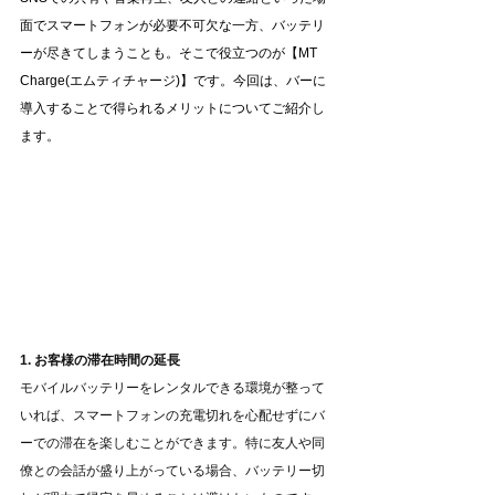
面でスマートフォンが必要不可欠な一方、バッテリ
ーが尽きてしまうことも。そこで役立つのが【MT 
Charge(エムティチャージ)】です。今回は、バーに
導入することで得られるメリットについてご紹介し
ます。
1. お客様の滞在時間の延長
モバイルバッテリーをレンタルできる環境が整って
いれば、スマートフォンの充電切れを心配せずにバ
ーでの滞在を楽しむことができます。特に友人や同
僚との会話が盛り上がっている場合、バッテリー切