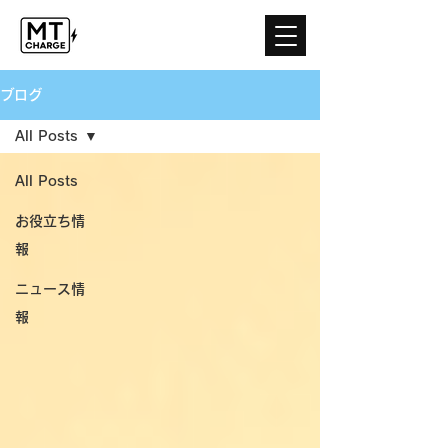
ブログ
All Posts
All Posts
お役立ち情
報
ニュース情
報